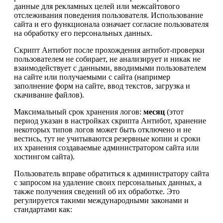
данные для рекламных целей или межсайтового
отслеживания поведения пользователя. Использование
сайта и его функционала означает согласие пользователя
на обработку его персональных данных.
Скрипт Антибот после прохождения антибот-проверки
пользователем не собирает, не анализирует и никак не
взаимодействует с данными, вводимыми пользователем
на сайте или получаемыми с сайта (например
заполнение форм на сайте, ввод текстов, загрузка и
скачивание файлов).
Максимальный срок хранения логов:
месяц
(этот
период указан в настройках скрипта Антибот, хранение
некоторых типов логов может быть отключено и не
вестись, тут не учитываются резервные копии и сроки
их хранения создаваемые администратором сайта или
хостингом сайта).
Пользователь вправе обратиться к администратору сайта
с запросом на удаление своих персональных данных, а
также получения сведений об их обработке. Это
регулируется такими международными законами и
стандартами как: