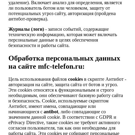
удаление). Включает анализ для определения, является
ли пользователь ботом или человеком, защиту от
потенциальных угроз сайту, авторизация (пройдена
антибот-проверка).
Журналы (логи)
- записи событий, содержащие
техническую информацию, которая может включать
персональные данные в целях обеспечения
безопасности и работы сайта.
Обработка персональных данных
на сайте mfc-telefon.ru:
Цель использования файлов
cookies
в скрипте Антибот -
авторизация на сайте, защита сайта от ботов и угроз.
Эти cookies относятся к функциональным и строго
необходимым, они обеспечивают базовую работу сайта
и безопасность. Cookie, используемые скриптом
Антибот, имеют имена, совпадающие или
начинающиеся с
antibot
, либо совпадающие со
значением данной cookie. В соответствии с GDPR и
ePrivacy Directive, такие cookies не требуют активного
согласия пользователя, так как они необходимы для
работы сайта. Эти cookies не собирают персональные