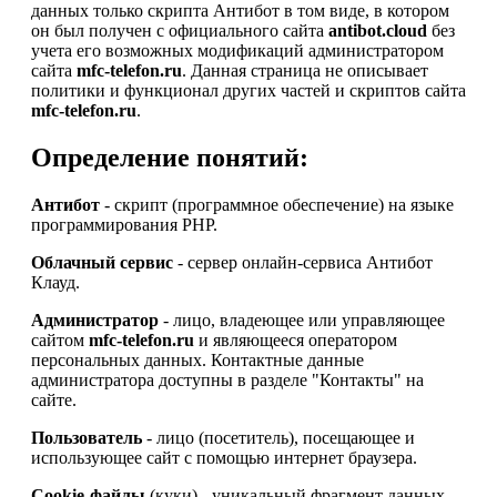
данных только скрипта Антибот в том виде, в котором
он был получен с официального сайта
antibot.cloud
без
учета его возможных модификаций администратором
сайта
mfc-telefon.ru
. Данная страница не описывает
политики и функционал других частей и скриптов сайта
mfc-telefon.ru
.
Определение понятий:
Антибот
- скрипт (программное обеспечение) на языке
программирования PHP.
Облачный сервис
- сервер онлайн-сервиса Антибот
Клауд.
Администратор
- лицо, владеющее или управляющее
сайтом
mfc-telefon.ru
и являющееся оператором
персональных данных. Контактные данные
администратора доступны в разделе "Контакты" на
сайте.
Пользователь
- лицо (посетитель), посещающее и
использующее сайт с помощью интернет браузера.
Cookie-файлы
(куки) - уникальный фрагмент данных,