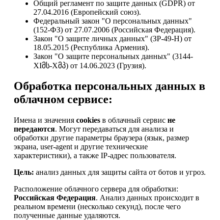
Общий регламент по защите данных (GDPR) от
27.04.2016 (Европейский союз).
Федеральный закон "О персональных данных"
(152-ФЗ) от 27.07.2006 (Российская Федерация).
Закон "О защите личных данных" (ЗР-49-Н) от
18.05.2015 (Республика Армения).
Закон "О защите персональных данных" (3144-
XIმს-Xმპ) от 14.06.2023 (Грузия).
Обработка персональных данных в
облачном сервисе:
Имена и значения
cookies
в облачный сервис
не
передаются
. Могут передаваться для анализа и
обработки другие параметры браузера (язык, размер
экрана, user-agent и другие технические
характеристики), а также IP-адрес пользователя.
Цель:
анализ данных для защиты сайта от ботов и угроз.
Расположение облачного сервера для обработки:
Российская Федерация
. Анализ данных происходит в
реальном времени (несколько секунд), после чего
полученные данные удаляются.